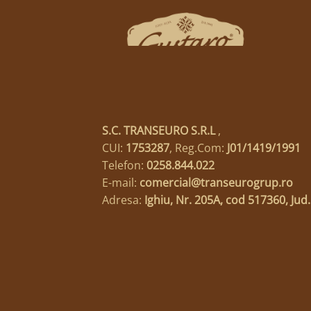
S.C. TRANSEURO S.R.L
,
CUI:
1753287
, Reg.Com:
J01/1419/1991
Telefon:
0258.844.022
E-mail:
comercial@transeurogrup.ro
Adresa:
Ighiu, Nr. 205A, cod 517360, Jud.